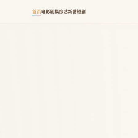
首页
电影
剧集
综艺
新番
短剧