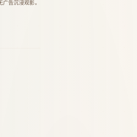
无广告沉浸观影。